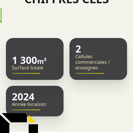
2
Cellules
1 300
m²
commerciales /
Surface totale
enseignes
2024
Année livraison